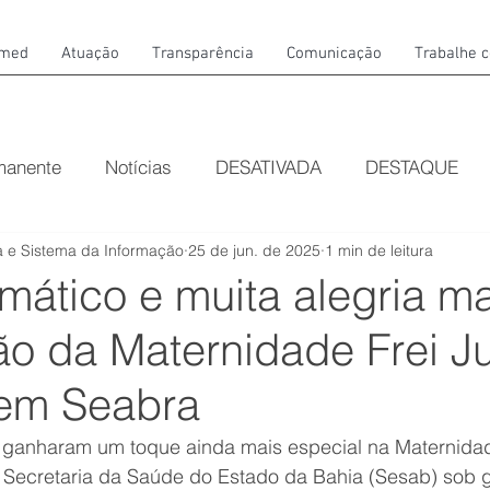
amed
Atuação
Transparência
Comunicação
Trabalhe 
manente
Notícias
DESATIVADA
DESTAQUE
 e Sistema da Informação
25 de jun. de 2025
1 min de leitura
emático e muita alegria 
ão da Maternidade Frei J
 em Seabra
s ganharam um toque ainda mais especial na Maternidad
 Secretaria da Saúde do Estado da Bahia (Sesab) sob 