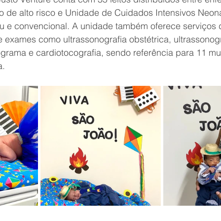
o de alto risco e Unidade de Cuidados Intensivos Neona
 e convencional. A unidade também oferece serviços d
 exames como ultrassonografia obstétrica, ultrassonog
ograma e cardiotocografia, sendo referência para 11 mu
a.