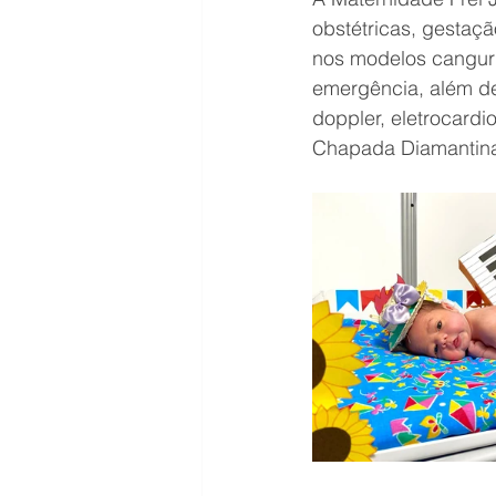
obstétricas, gestaçã
nos modelos canguru
emergência, além de
doppler, eletrocardi
Chapada Diamantin