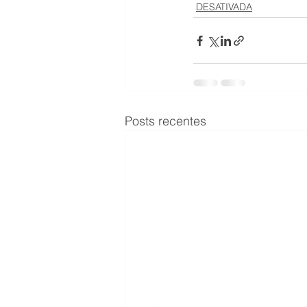
DESATIVADA
Posts recentes