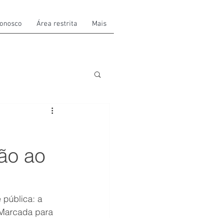
conosco
Área restrita
Mais
ão ao
 pública: a 
 Marcada para 