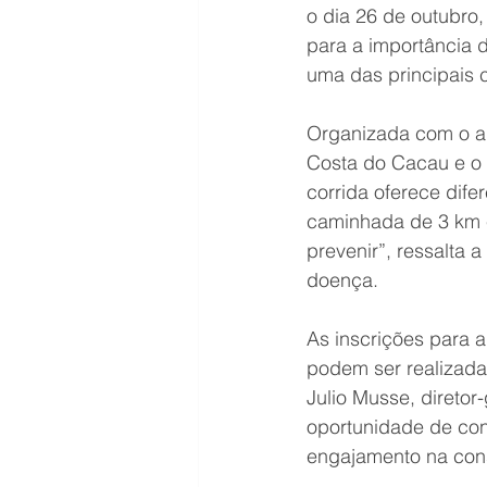
o dia 26 de outubro,
para a importância 
uma das principais 
Organizada com o ap
Costa do Cacau e o 
corrida oferece dif
caminhada de 3 km e
prevenir”, ressalta 
doença.
As inscrições para a
podem ser realizadas
Julio Musse, direto
oportunidade de con
engajamento na cons