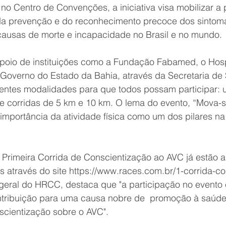
 no Centro de Convenções, a iniciativa visa mobilizar a
da prevenção e do reconhecimento precoce dos sintom
causas de morte e incapacidade no Brasil e no mundo.
oio de instituições como a Fundação Fabamed, o Hospi
Governo do Estado da Bahia, através da Secretaria de 
erentes modalidades para que todos possam participar: 
 corridas de 5 km e 10 km. O lema do evento, “Mova-s
a importância da atividade física como um dos pilares n
 Primeira Corrida de Conscientização ao AVC já estão a
 através do site https://www.races.com.br/1-corrida-co
r-geral do HRCC, destaca que "a participação no evento
tribuição para uma causa nobre de  promoção à saúde
cientização sobre o AVC". 