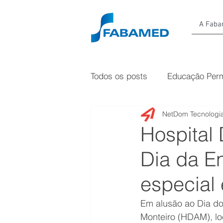
A Fab
Todos os posts
Educação Per
NetDom Tecnologia
Hospital
Dia da 
especial
Em alusão ao Dia do
Monteiro (HDAM), l