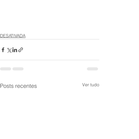
DESATIVADA
Ver tudo
Posts recentes