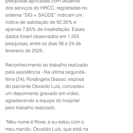
pesquisas aplicadas com usuários 
dos serviços do HRCC, registradas no 
sistema “SIG + SAÚDE” indicam um 
índice de satisfação de 92,35% e 
apenas 7,65% de insatisfação. Esses 
dados foram observados em 1.255 
pesquisas, entre os dias 06 e 24 de 
fevereiro de 2025. 
Reconhecimento ao trabalho realizado 
pela assistência - Na última segunda-
feira (24), Rosângela Grasso, esposa 
do paciente Osvaldo Luís, concedeu 
um depoimento gravado em vídeo, 
agradecendo a equipe do hospital 
pelo trabalho realizado. 
“Meu nome é Rose, e eu estou com o 
meu marido, Osvaldo Luís, que está na 